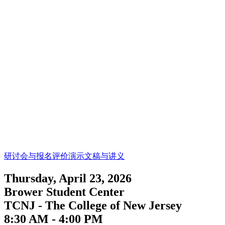
研讨会与报名
评价
演示文稿与讲义
Thursday, April 23, 2026
Brower Student Center
TCNJ - The College of New Jersey
8:30 AM - 4:00 PM