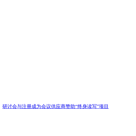
研讨会与注册
成为会议供应商
赞助“终身读写”项目