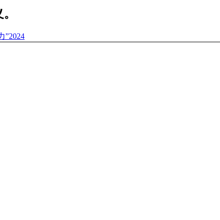
义。
”2024