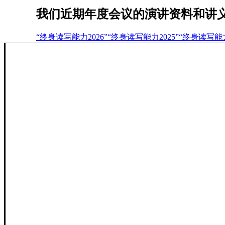
我们近期年度会议的演讲资料和讲
“终身读写能力2026”
“终身读写能力2025”
“终身读写能力