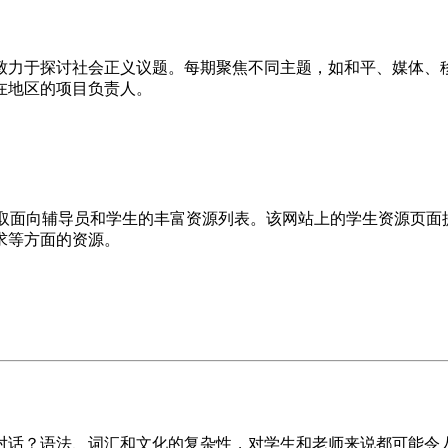
致力于探讨社会正义议题。每期聚焦不同主题，如和平、媒体、
在地区的项目负责人。
ic 的网站，获取面向辅导员和学生的丰富资源列表。该网站上的学生资
求等方面的资源。
对话？语法、词汇和文化的复杂性，对学生和老师来说都可能令