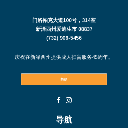
门洛帕克大道100号，314室
新泽西州爱迪生市 08837
(732) 906-5456
庆祝在新泽西州提供成人扫盲服务45周年。
捐款
导航