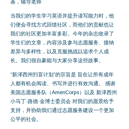
基，辅导老师
当我们的学生学习英语并提升读写能力时，他
们便会寻找方式回馈社区，而他们的贡献也让
搜索
我们的社区更加丰富多彩。今年的杂志收录了
学生们的文章，内容涉及参与志愿服务、接纳
差异与多样性，以及克服挑战以追求个人成
长。我们很自豪能与大家分享这些故事。
“新泽西州扫盲计划”的宗旨是
旨在让所有成年
人都有机会阅读、书写并进行有效沟通。
感谢
美国志愿服务队（AmeriCorps）以及
新泽西州
小马丁·路德·金博士委员会
对我们的愿景给予
支持，并协助我们通过志愿服务建设一个更加
公平的社会。