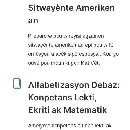
Sitwayènte Ameriken
an
Prepare w pou w reyisi egzamen
sitwayènte ameriken an epi pou w fè
entèvyou a avèk sipò espesyal. Kou yo
ouvè pou moun ki gen Kat Vèt.
Alfabetizasyon Debaz:
Konpetans Lekti,
Ekriti ak Matematik
Amelyore konpetans ou nan lekti ak