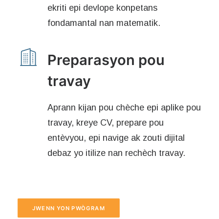
ekriti epi devlope konpetans
fondamantal nan matematik.
Preparasyon pou
travay
Aprann kijan pou chèche epi aplike pou
travay, kreye CV, prepare pou
entèvyou, epi navige ak zouti dijital
debaz yo itilize nan rechèch travay.
JWENN YON PWÒGRAM