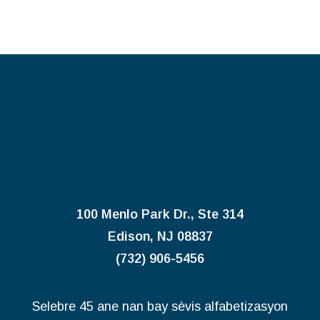
100 Menlo Park Dr., Ste 314
Edison, NJ 08837
(732) 906-5456
Selebre 45 ane nan bay sèvis alfabetizasyon