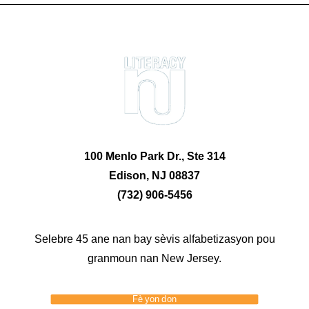
100 Menlo Park Dr., Ste 314
Edison, NJ 08837
(732) 906-5456
Selebre 45 ane nan bay sèvis alfabetizasyon pou
granmoun nan New Jersey.
Fè yon don