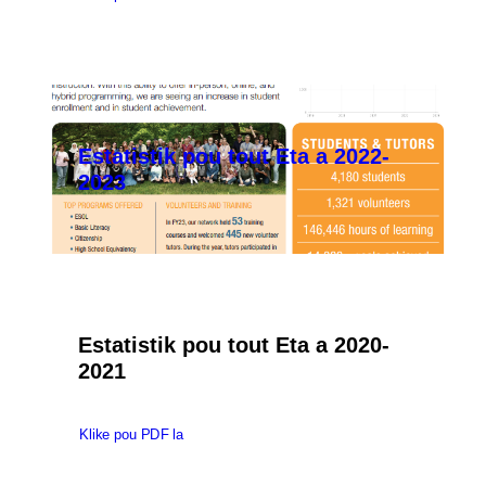
Rechèch
Estatistik pou tout Eta a 2022-
2023
Estatistik pou tout Eta a 2020-
2021
Klike pou PDF la