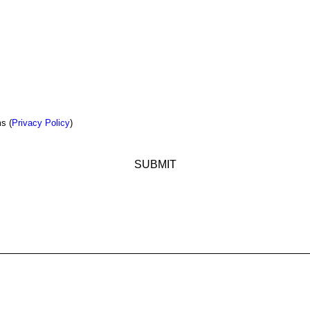
s (
Privacy Policy
)