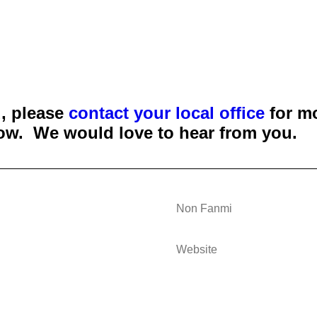
d, please
contact your local office
for mo
elow. We would love to hear from you.