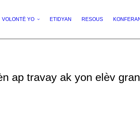
VOLONTÈ YO
ETIDYAN
RESOUS
KONFERA
n ap travay ak yon elèv gra