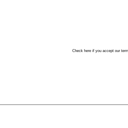
Check here if you accept our term
Alternative: