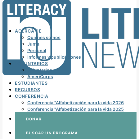
ACERCA DE
Quiénes somos
Junta
Personal
Informes y publicaciones
VOLUNTARIOS
Voluntarios
AmeriCorps
ESTUDIANTES
RECURSOS
CONFERENCIA
Conferencia "Alfabetización para la vida 2026
Conferencia "Alfabetización para la vida 2025
DONAR
BUSCAR UN PROGRAMA