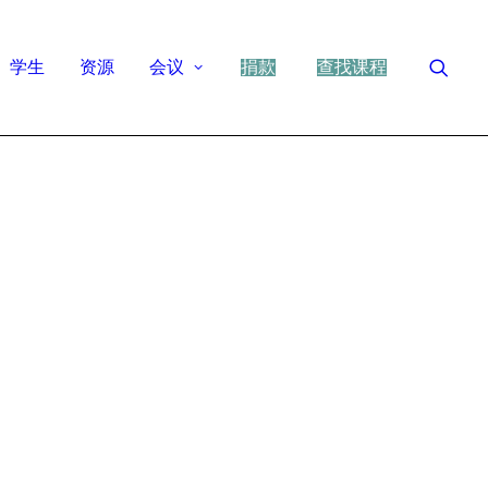
学生
资源
会议
捐款
查找课程