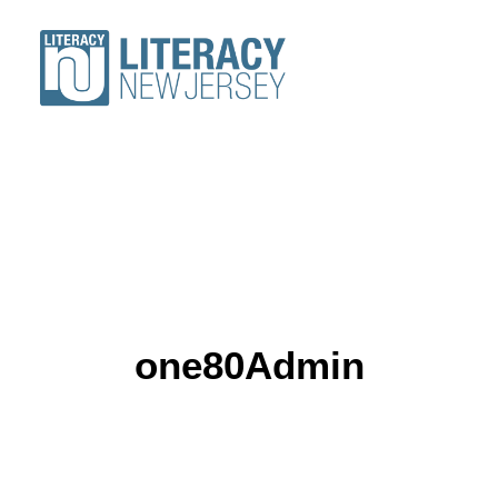
ACERCA DE
VOLUNTARIOS
ESTUDIANTES
RECURSOS
one80Admin
CONFERENCIA
DONAR
Buscar un programa