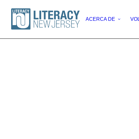
ACERCA DE
VO