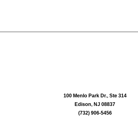
100 Menlo Park Dr., Ste 314
Edison, NJ 08837
(732) 906-5456