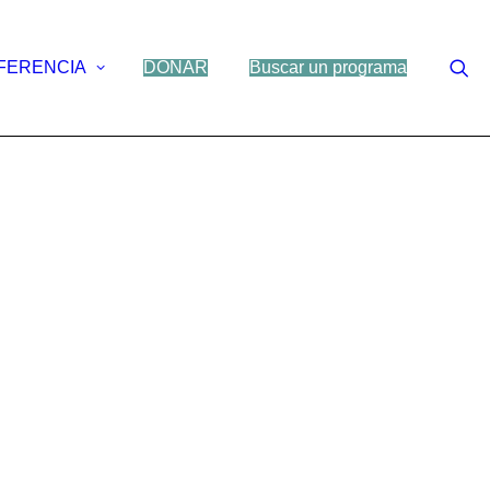
FERENCIA
DONAR
Buscar un programa