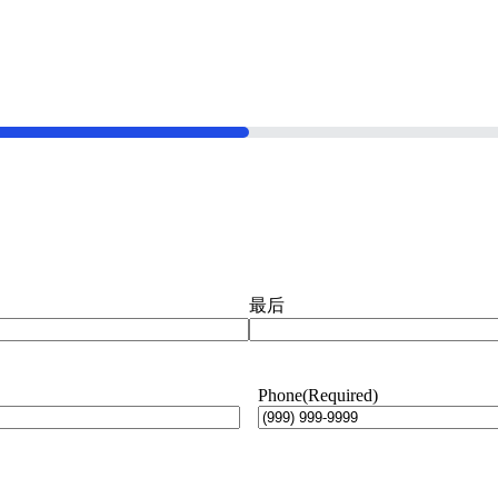
最后
Phone
(Required)