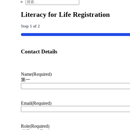
Literacy for Life Registration
Step
1
of
2
50%
Contact Details
Name
(Required)
第一
Email
(Required)
Role
(Required)