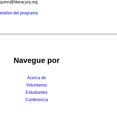
quinn@literacynj.org
etalles del programa
Navegue por
Acerca de
Voluntarios
Estudiantes
Conferencia