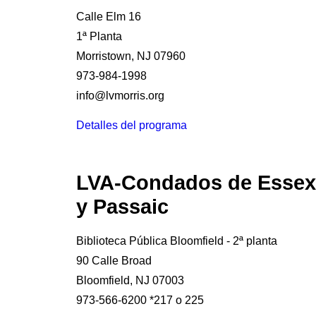
Calle Elm 16
1ª Planta
Morristown, NJ 07960
973-984-1998
info@lvmorris.org
Detalles del programa
LVA-Condados de Essex
y Passaic
Biblioteca Pública Bloomfield - 2ª planta
90 Calle Broad
Bloomfield, NJ 07003
973-566-6200 *217 o 225