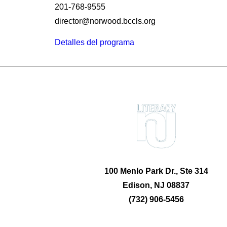
201-768-9555
director@norwood.bccls.org
Detalles del programa
100 Menlo Park Dr., Ste 314
Edison, NJ 08837
(732) 906-5456