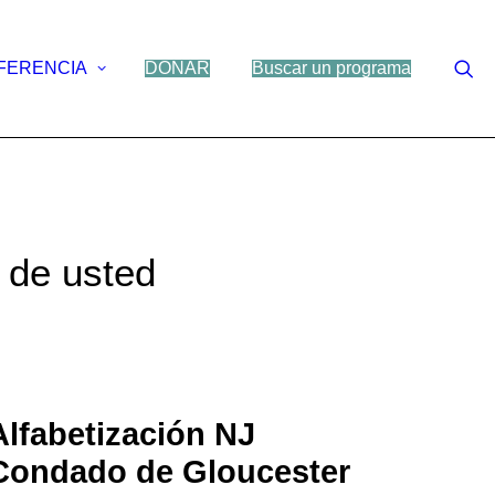
FERENCIA
DONAR
Buscar un programa
 de usted
Alfabetización NJ
Condado de Gloucester