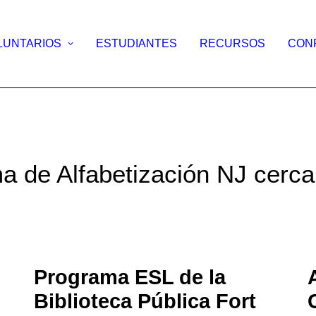
LUNTARIOS
ESTUDIANTES
RECURSOS
CON
a de Alfabetización NJ cerca
Programa ESL de la
Biblioteca Pública Fort