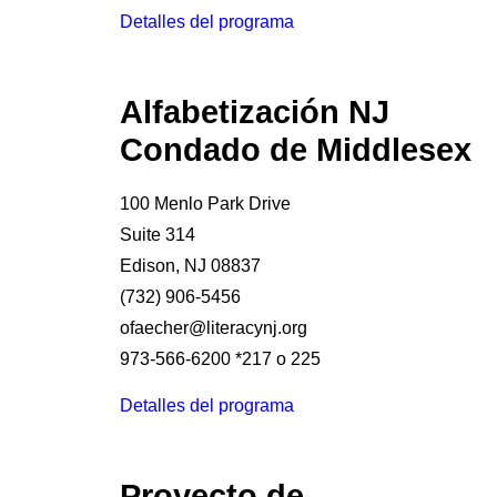
Detalles del programa
Alfabetización NJ
Condado de Middlesex
100 Menlo Park Drive
Suite 314
Edison, NJ 08837
(732) 906-5456
ofaecher@literacynj.org
973-566-6200 *217 o 225
Detalles del programa
Proyecto de