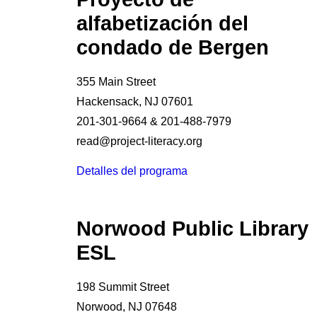
alfabetización del
condado de Bergen
355 Main Street
Hackensack, NJ 07601
201-301-9664 & 201-488-7979
read@project-literacy.org
Detalles del programa
Norwood Public Library
ESL
198 Summit Street
Norwood, NJ 07648