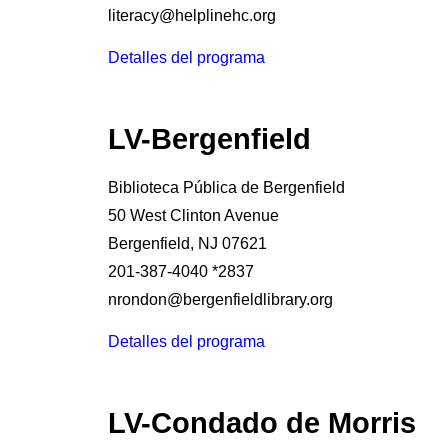
literacy@helplinehc.org
Detalles del programa
LV-Bergenfield
Biblioteca Pública de Bergenfield
50 West Clinton Avenue
Bergenfield, NJ 07621
201-387-4040 *2837
nrondon@bergenfieldlibrary.org
Detalles del programa
LV-Condado de Morris